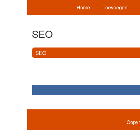
Home
Toevoegen
SEO
SEO
Copyr