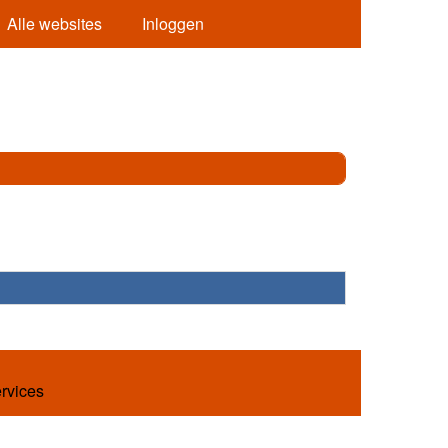
Alle websites
Inloggen
ervices